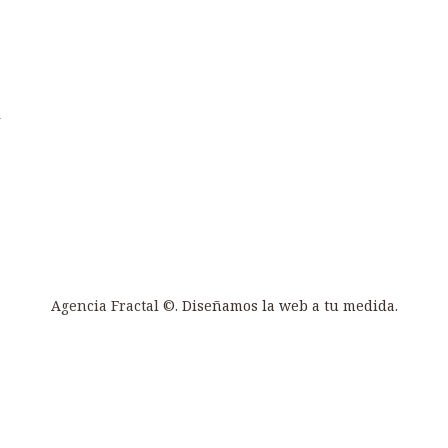
l
Agencia Fractal
©. Diseñamos la web a tu medida.