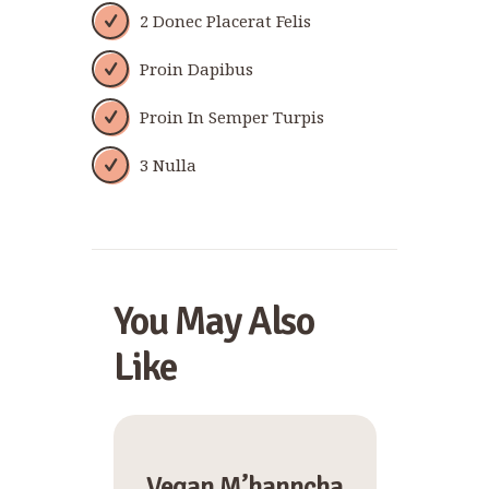
2 Donec Placerat Felis
Proin Dapibus
Proin In Semper Turpis
3 Nulla
You May Also
Like
Vegan M’hanncha