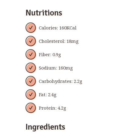
Nutritions
Calories: 160KCal
Cholesterol: 18mg
Fiber: 0.9g
Sodium: 160mg
Carbohydrates: 2.2g
Fat: 2.4g
Protein: 4.2g
Ingredients