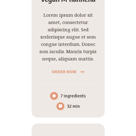
Lorem ipsum dolor sit
amet, consectetur
adipiscing elit. Sed
scelerisque augue et sem
congue interdum. Donec
non iaculis. Mauris turpis
neque, aliquam mattis.
ORDER NOW
7 ingredients
32 min