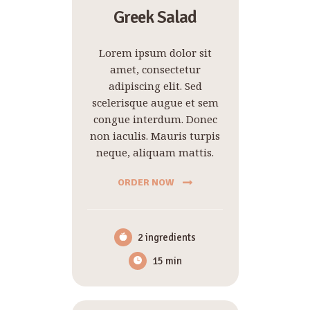
Greek Salad
Lorem ipsum dolor sit
amet, consectetur
adipiscing elit. Sed
scelerisque augue et sem
congue interdum. Donec
non iaculis. Mauris turpis
neque, aliquam mattis.
ORDER NOW
2 ingredients
15 min