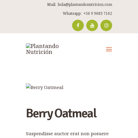
Mail:
hola@plantandonutricion.com
Whatsapp:
+56 9 9683 7162
Berry Oatmeal
Suspendisse auctor erat non posuere