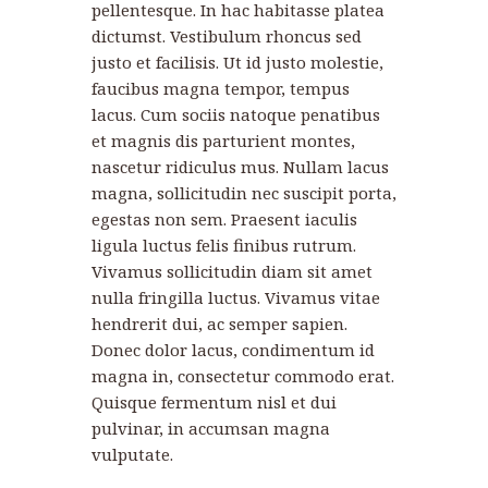
pellentesque. In hac habitasse platea
dictumst. Vestibulum rhoncus sed
justo et facilisis. Ut id justo molestie,
faucibus magna tempor, tempus
lacus. Cum sociis natoque penatibus
et magnis dis parturient montes,
nascetur ridiculus mus. Nullam lacus
magna, sollicitudin nec suscipit porta,
egestas non sem. Praesent iaculis
ligula luctus felis finibus rutrum.
Vivamus sollicitudin diam sit amet
nulla fringilla luctus. Vivamus vitae
hendrerit dui, ac semper sapien.
Donec dolor lacus, condimentum id
magna in, consectetur commodo erat.
Quisque fermentum nisl et dui
pulvinar, in accumsan magna
vulputate.