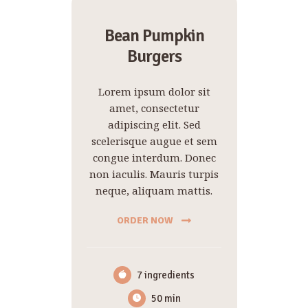
Bean Pumpkin
Burgers
Lorem ipsum dolor sit
amet, consectetur
adipiscing elit. Sed
scelerisque augue et sem
congue interdum. Donec
non iaculis. Mauris turpis
neque, aliquam mattis.
ORDER NOW
7 ingredients
50 min